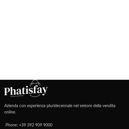
Azienda con esperienza pluridecennale nel settore della vendita
online.
Phone: +39 392 909 9000