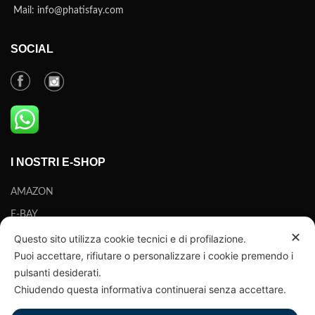
Mail: info@phatisfay.com
SOCIAL
I NOSTRI E-SHOP
AMAZON
E-BAY
✕
Questo sito utilizza cookie tecnici e di profilazione.
ORARI DI APERTURA
Puoi accettare, rifiutare o personalizzare i cookie premendo i
pulsanti desiderati.
Da Lunedì a Venerdì
Chiudendo questa informativa continuerai senza accettare.
9-12.30 / 14-18