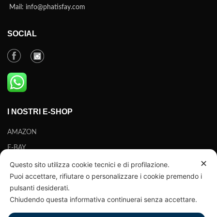
Mail: info@phatisfay.com
SOCIAL
I NOSTRI E-SHOP
AMAZON
E-BAY
✕
Questo sito utilizza cookie tecnici e di profilazione.
ORARI DI APERTURA
Puoi accettare, rifiutare o personalizzare i cookie premendo i
pulsanti desiderati.
Da Lunedì a Venerdì
Chiudendo questa informativa continuerai senza accettare.
9-12.30 / 14-18