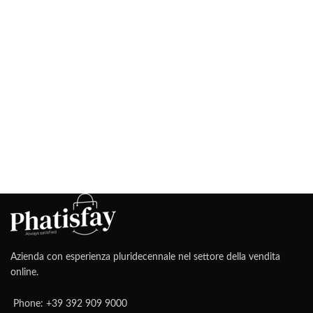
Azienda con esperienza pluridecennale nel settore della vendita
online.
Phone: +39 392 909 9000