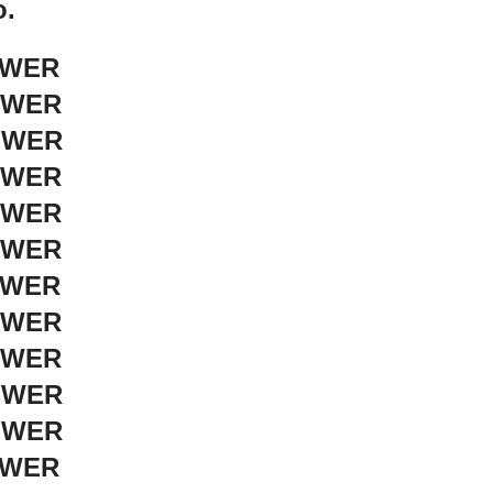
o.
OWER
OWER
POWER
OWER
OWER
OWER
OWER
OWER
OWER
POWER
POWER
OWER