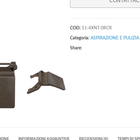
CONTATTACI
COD:
S1-4XNT-0RCR
Categoria:
ASPIRAZIONE E PULIZIA
Share:
IONE
INFORMAZIONI AGGIUNTIVE
RECENSIONI (0)
TEMPI DI S