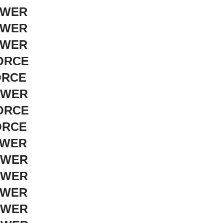
OWER
OWER
OWER
FORCE
ORCE
OWER
FORCE
ORCE
OWER
OWER
OWER
OWER
OWER