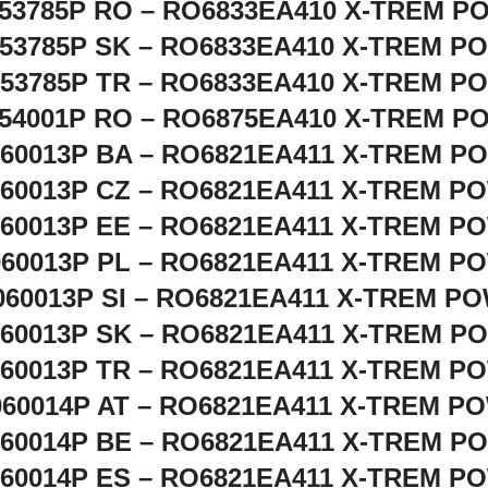
53785P RO – RO6833EA410 X-TREM 
53785P SK – RO6833EA410 X-TREM P
053785P TR – RO6833EA410 X-TREM P
54001P RO – RO6875EA410 X-TREM 
060013P BA – RO6821EA411 X-TREM P
060013P CZ – RO6821EA411 X-TREM P
060013P EE – RO6821EA411 X-TREM P
060013P PL – RO6821EA411 X-TREM P
060013P SI – RO6821EA411 X-TREM P
060013P SK – RO6821EA411 X-TREM P
060013P TR – RO6821EA411 X-TREM P
060014P AT – RO6821EA411 X-TREM P
060014P BE – RO6821EA411 X-TREM P
060014P ES – RO6821EA411 X-TREM P