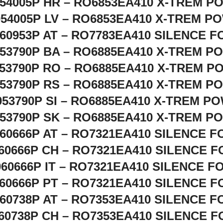
54005P HR – RO6853EA410 X-TREM 
054005P LV – RO6853EA410 X-TREM P
60953P AT – RO7783EA410 SILENCE 
53790P BA – RO6885EA410 X-TREM P
53790P RO – RO6885EA410 X-TREM 
53790P RS – RO6885EA410 X-TREM P
053790P SI – RO6885EA410 X-TREM P
53790P SK – RO6885EA410 X-TREM P
60666P AT – RO7321EA410 SILENCE 
60666P CH – RO7321EA410 SILENCE 
060666P IT – RO7321EA410 SILENCE F
60666P PT – RO7321EA410 SILENCE 
60738P AT – RO7353EA410 SILENCE 
60738P CH – RO7353EA410 SILENCE 