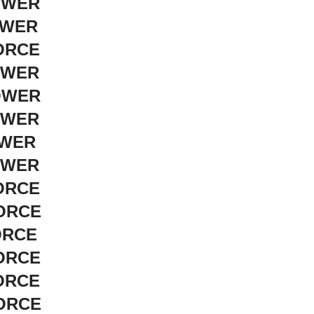
POWER
OWER
FORCE
OWER
POWER
OWER
OWER
OWER
FORCE
FORCE
ORCE
FORCE
FORCE
FORCE