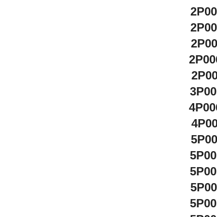
2P0
2P0
2P0
2P00
2P0
3P00
4P00
4P0
5P0
5P00
5P00
5P0
5P00