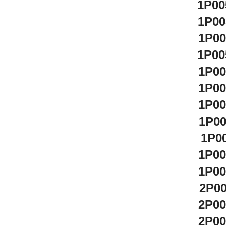
1P00
1P00
1P0
1P00
1P0
1P0
1P0
1P0
1P0
1P0
1P0
2P0
2P0
2P0