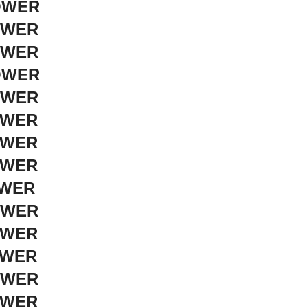
POWER
OWER
OWER
POWER
OWER
OWER
OWER
OWER
OWER
OWER
OWER
OWER
OWER
OWER