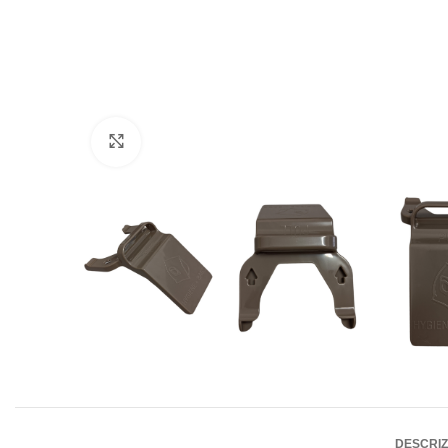
Clicca per ingrandire
DESCRIZ