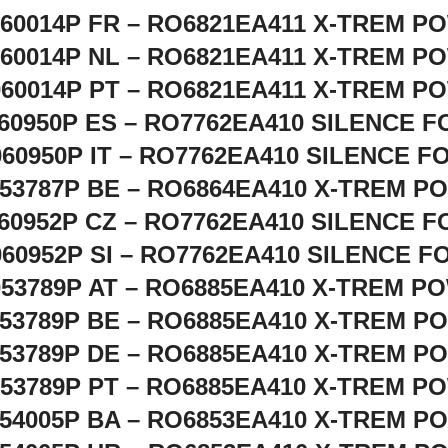
060014P FR – RO6821EA411 X-TREM P
060014P NL – RO6821EA411 X-TREM P
060014P PT – RO6821EA411 X-TREM P
60950P ES – RO7762EA410 SILENCE 
060950P IT – RO7762EA410 SILENCE F
53787P BE – RO6864EA410 X-TREM P
60952P CZ – RO7762EA410 SILENCE 
060952P SI – RO7762EA410 SILENCE F
053789P AT – RO6885EA410 X-TREM P
53789P BE – RO6885EA410 X-TREM P
53789P DE – RO6885EA410 X-TREM P
053789P PT – RO6885EA410 X-TREM P
54005P BA – RO6853EA410 X-TREM P