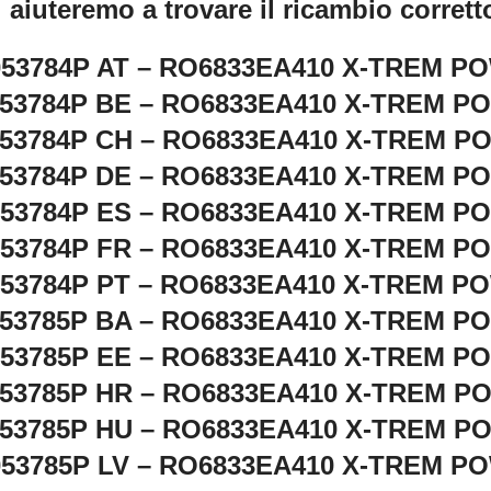
i aiuteremo a trovare il ricambio corrett
053784P AT – RO6833EA410 X-TREM P
53784P BE – RO6833EA410 X-TREM P
53784P CH – RO6833EA410 X-TREM 
53784P DE – RO6833EA410 X-TREM P
053784P ES – RO6833EA410 X-TREM P
053784P FR – RO6833EA410 X-TREM P
053784P PT – RO6833EA410 X-TREM P
53785P BA – RO6833EA410 X-TREM P
053785P EE – RO6833EA410 X-TREM P
53785P HR – RO6833EA410 X-TREM 
53785P HU – RO6833EA410 X-TREM 
053785P LV – RO6833EA410 X-TREM P