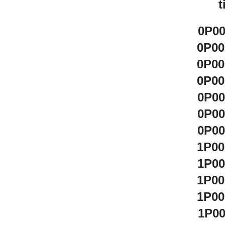
t
0P0
0P00
0P00
0P00
0P0
0P0
0P0
1P00
1P0
1P00
1P00
1P0