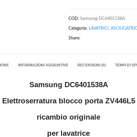
COD:
Samsung-DC6401538A
Categoria:
LAVATRICI, ASCIUGATRI
Share:
IONE
INFORMAZIONI AGGIUNTIVE
RECENSIONI (0)
TEMPI DI S
Samsung DC6401538A
Elettroserratura blocco porta ZV446L5
ricambio originale
per lavatrice