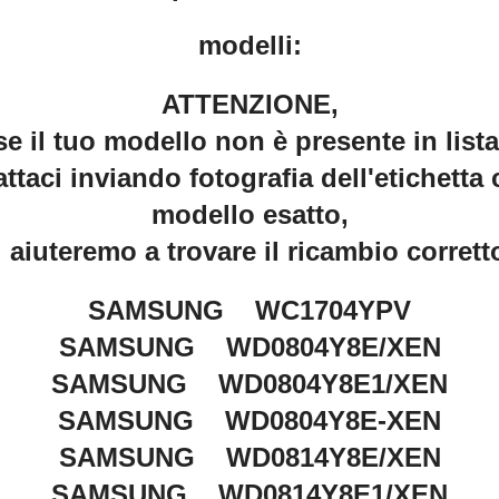
modelli:
ATTENZIONE,
se il tuo modello non è presente in lista
ttaci inviando fotografia dell'etichetta 
modello esatto,
i aiuteremo a trovare il ricambio corrett
SAMSUNG WC1704YPV
SAMSUNG WD0804Y8E/XEN
SAMSUNG WD0804Y8E1/XEN
SAMSUNG WD0804Y8E-XEN
SAMSUNG WD0814Y8E/XEN
SAMSUNG WD0814Y8E1/XEN