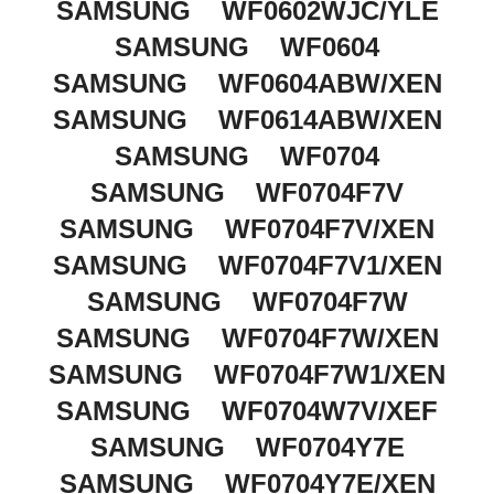
SAMSUNG WF0602WJC/YLE
SAMSUNG WF0604
SAMSUNG WF0604ABW/XEN
SAMSUNG WF0614ABW/XEN
SAMSUNG WF0704
SAMSUNG WF0704F7V
SAMSUNG WF0704F7V/XEN
SAMSUNG WF0704F7V1/XEN
SAMSUNG WF0704F7W
SAMSUNG WF0704F7W/XEN
SAMSUNG WF0704F7W1/XEN
SAMSUNG WF0704W7V/XEF
SAMSUNG WF0704Y7E
SAMSUNG WF0704Y7E/XEN