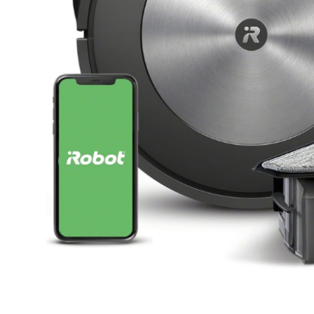
Clicca per ingrandire