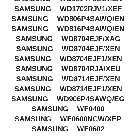
SAMSUNG WD1702RJV1/XEF
SAMSUNG WD806P4SAWQ/EN
SAMSUNG WD816P4SAWQ/EN
SAMSUNG WD8704EJF/XAG
SAMSUNG WD8704EJF/XEN
SAMSUNG WD8704EJF1/XEN
SAMSUNG WD8704RJA/XEU
SAMSUNG WD8714EJF/XEN
SAMSUNG WD8714EJF1/XEN
SAMSUNG WD906P4SAWQ/EG
SAMSUNG WF0400
SAMSUNG WF0600NCW/XEP
SAMSUNG WF0602