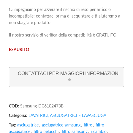
Ci impegniamo per azzerare il rischio di reso per articolo
incompatibile: contattaci prima di acquistare e ti aiuteremo a
non sbagliare prodotto.
Il nostro servizio di verifica della compatibilità è GRATUITO!
ESAURITO
CONTATTACI PER MAGGIORI INFORMAZIONI
COD:
Samsung-DC6102473B
Categoria:
LAVATRICI, ASCIUGATRICI E LAVASCIUGA
Tag:
asciugatrice
,
asciugatrice samsung
,
filtro
,
filtro
asciugatrice
,
filtro pelucchi
,
filtro samsung
,
ricambio
,