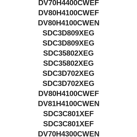
DV70H4400CWEF
DV80H4100CWEF
DV80H4100CWEN
SDC3D809XEG
SDC3D809XEG
SDC35802XEG
SDC35802XEG
SDC3D702XEG
SDC3D702XEG
DV80H4100CWEF
DV81H4100CWEN
SDC3C801XEF
SDC3C801XEF
DV70H4300CWEN