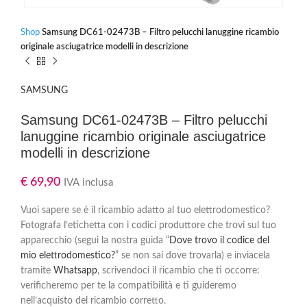
Shop
Samsung DC61-02473B – Filtro pelucchi lanuggine ricambio
originale asciugatrice modelli in descrizione
SAMSUNG
Samsung DC61-02473B – Filtro pelucchi
lanuggine ricambio originale asciugatrice
modelli in descrizione
€
69,90
IVA inclusa
Vuoi sapere se è il ricambio adatto al tuo elettrodomestico?
Fotografa l’etichetta con i codici produttore che trovi sul tuo
apparecchio (segui la nostra guida “
Dove trovo il codice del
mio elettrodomestico?
” se non sai dove trovarla) e inviacela
tramite
Whatsapp
, scrivendoci il ricambio che ti occorre:
verificheremo per te la compatibilità e ti guideremo
nell’acquisto del ricambio corretto.