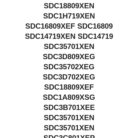
SDC18809XEN
SDC1H719XEN
SDC16809XEF SDC16809
SDC14719XEN SDC14719
SDC35701XEN
SDC3D809XEG
SDC35702XEG
SDC3D702XEG
SDC18809XEF
SDC1A809XSG
SDC3B701XEE
SDC35701XEN
SDC35701XEN
SDC3C801XEP