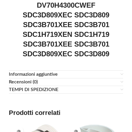
DV70H4300CWEF
SDC3D809XEC SDC3D809
SDC3B701XEE SDC3B701
SDC1H719XEN SDC1H719
SDC3B701XEE SDC3B701
SDC3D809XEC SDC3D809
Informazioni aggiuntive
Recensioni (0)
TEMPI DI SPEDIZIONE
Prodotti correlati