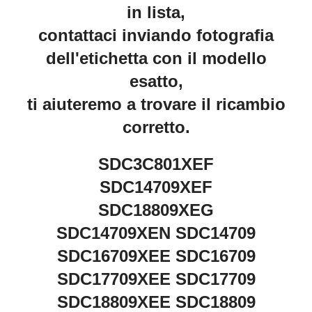
in lista,
contattaci inviando fotografia
dell'etichetta con il modello
esatto,
ti aiuteremo a trovare il ricambio
corretto.
SDC3C801XEF
SDC14709XEF
SDC18809XEG
SDC14709XEN SDC14709
SDC16709XEE SDC16709
SDC17709XEE SDC17709
SDC18809XEE SDC18809