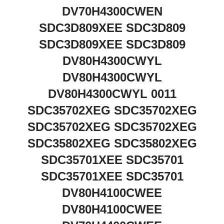
DV70H4300CWEN
SDC3D809XEE SDC3D809
SDC3D809XEE SDC3D809
DV80H4300CWYL
DV80H4300CWYL
DV80H4300CWYL 0011
SDC35702XEG SDC35702XEG
SDC35702XEG SDC35702XEG
SDC35802XEG SDC35802XEG
SDC35701XEE SDC35701
SDC35701XEE SDC35701
DV80H4100CWEE
DV80H4100CWEE