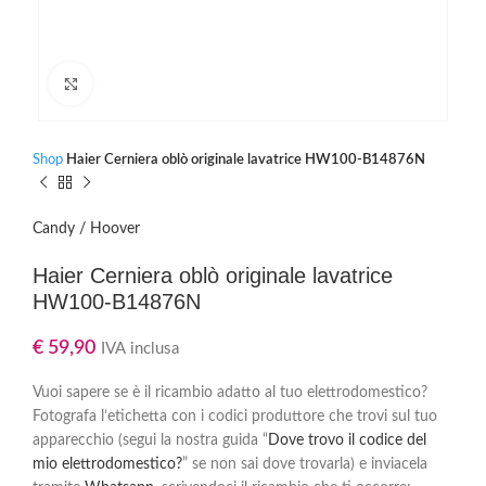
Clicca per ingrandire
Shop
Haier Cerniera oblò originale lavatrice HW100-B14876N
Candy / Hoover
Haier Cerniera oblò originale lavatrice
HW100-B14876N
€
59,90
IVA inclusa
Vuoi sapere se è il ricambio adatto al tuo elettrodomestico?
Fotografa l’etichetta con i codici produttore che trovi sul tuo
apparecchio (segui la nostra guida “
Dove trovo il codice del
mio elettrodomestico?
” se non sai dove trovarla) e inviacela