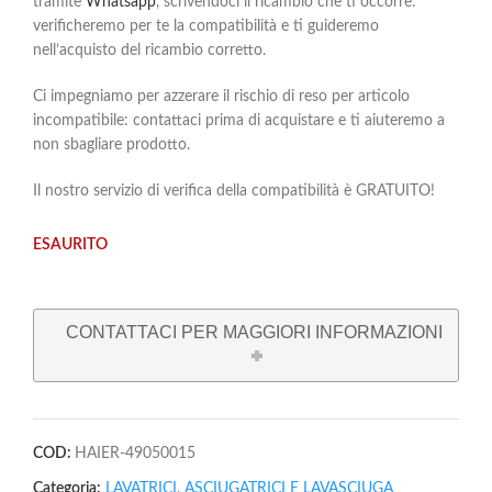
tramite
Whatsapp
, scrivendoci il ricambio che ti occorre:
verificheremo per te la compatibilità e ti guideremo
nell’acquisto del ricambio corretto.
Ci impegniamo per azzerare il rischio di reso per articolo
incompatibile: contattaci prima di acquistare e ti aiuteremo a
non sbagliare prodotto.
Il nostro servizio di verifica della compatibilità è GRATUITO!
ESAURITO
CONTATTACI PER MAGGIORI INFORMAZIONI
COD:
HAIER-49050015
Categoria:
LAVATRICI, ASCIUGATRICI E LAVASCIUGA