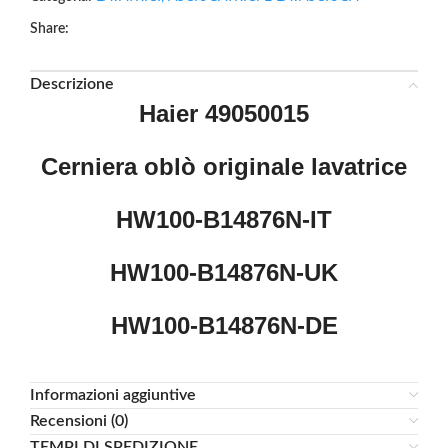
Share:
Descrizione
Haier 49050015
Cerniera oblò originale lavatrice
HW100-B14876N-IT
HW100-B14876N-UK
HW100-B14876N-DE
Informazioni aggiuntive
Recensioni (0)
TEMPI DI SPEDIZIONE