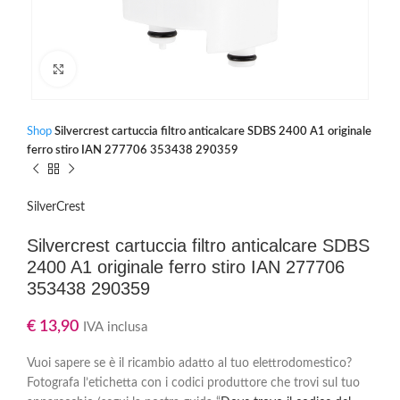
Clicca per ingrandire
Shop
Silvercrest cartuccia filtro anticalcare SDBS 2400 A1 originale
ferro stiro IAN 277706 353438 290359
SilverCrest
Silvercrest cartuccia filtro anticalcare SDBS
2400 A1 originale ferro stiro IAN 277706
353438 290359
€
13,90
IVA inclusa
Vuoi sapere se è il ricambio adatto al tuo elettrodomestico?
Fotografa l’etichetta con i codici produttore che trovi sul tuo