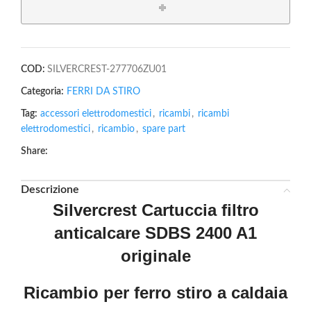
COD:
SILVERCREST-277706ZU01
Categoria:
FERRI DA STIRO
Tag:
accessori elettrodomestici
,
ricambi
,
ricambi
elettrodomestici
,
ricambio
,
spare part
Share:
Descrizione
Silvercrest Cartuccia filtro
anticalcare SDBS 2400 A1
originale
Ricambio per ferro stiro a caldaia