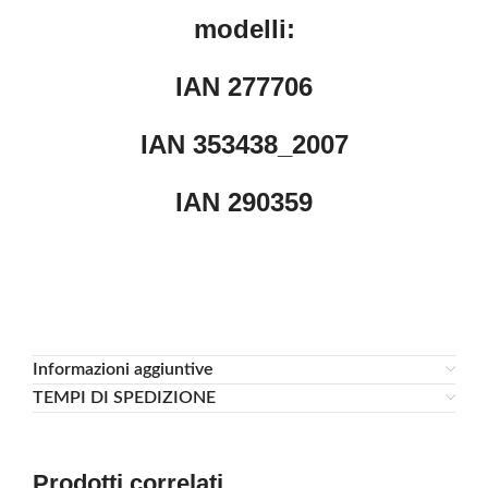
modelli:
IAN 277706
IAN 353438_2007
IAN 290359
Informazioni aggiuntive
TEMPI DI SPEDIZIONE
Prodotti correlati