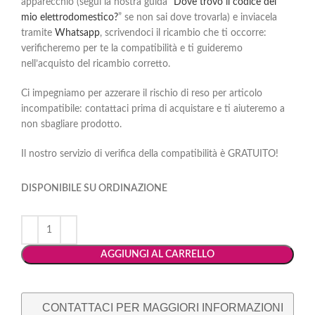
apparecchio (segui la nostra guida “
Dove trovo il codice del
mio elettrodomestico?
” se non sai dove trovarla) e inviacela
tramite
Whatsapp
, scrivendoci il ricambio che ti occorre:
verificheremo per te la compatibilità e ti guideremo
nell’acquisto del ricambio corretto.
Ci impegniamo per azzerare il rischio di reso per articolo
incompatibile: contattaci prima di acquistare e ti aiuteremo a
non sbagliare prodotto.
Il nostro servizio di verifica della compatibilità è GRATUITO!
DISPONIBILE SU ORDINAZIONE
AGGIUNGI AL CARRELLO
CONTATTACI PER MAGGIORI INFORMAZIONI