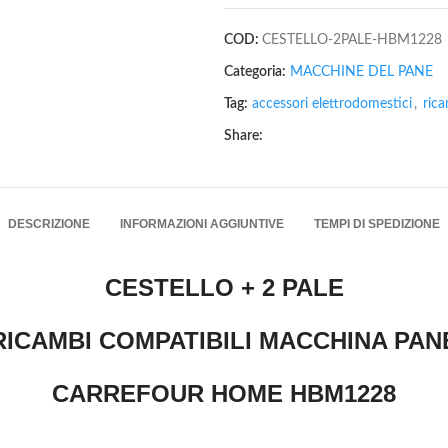
COD:
CESTELLO-2PALE-HBM1228
Categoria:
MACCHINE DEL PANE
Tag:
accessori elettrodomestici
,
ric
Share:
DESCRIZIONE
INFORMAZIONI AGGIUNTIVE
TEMPI DI SPEDIZIONE
CESTELLO + 2 PALE
RICAMBI COMPATIBILI MACCHINA PAN
CARREFOUR HOME HBM1228