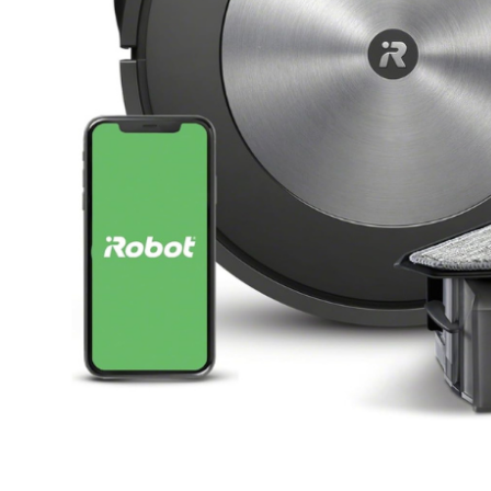
Clicca per ingrandire