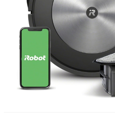
Clicca per ingrandire