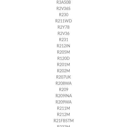
R3A50B
R2V36S
R230
R211WD
R2Y78
R2V36
R231
R212IN
R205M
R120D
R201M
R202M
R207UK
R208WA
R209
R209INA
R209WA
R211M
R212M
R21FBSTM