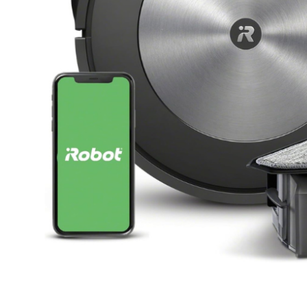
Clicca per ingrandire