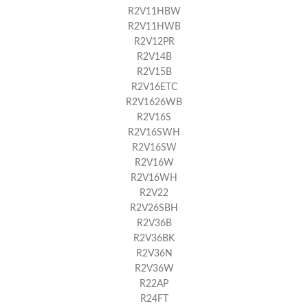
R2V11HBW
R2V11HWB
R2V12PR
R2V14B
R2V15B
R2V16ETC
R2V1626WB
R2V16S
R2V16SWH
R2V16SW
R2V16W
R2V16WH
R2V22
R2V26SBH
R2V36B
R2V36BK
R2V36N
R2V36W
R22AP
R24FT