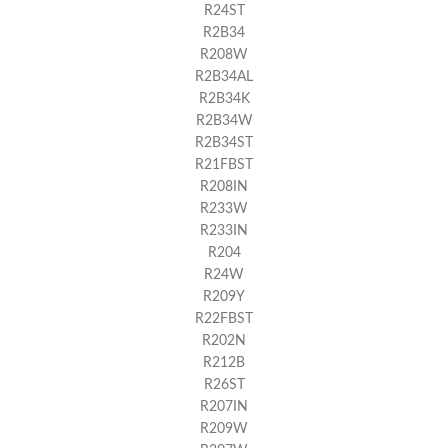
R24ST
R2B34
R208W
R2B34AL
R2B34K
R2B34W
R2B34ST
R21FBST
R208IN
R233W
R233IN
R204
R24W
R209Y
R22FBST
R202N
R212B
R26ST
R207IN
R209W