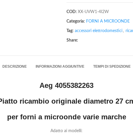
COD:
XX-UVW1-4I2W
Categoria:
FORNI A MICROONDE
Tag:
accessori elettrodomestici
,
ric
Share:
DESCRIZIONE
INFORMAZIONI AGGIUNTIVE
TEMPI DI SPEDIZIONE
Aeg 4055382263
Piatto ricambio originale diametro 27 c
per forni a microonde varie marche
Adatto ai modelli: