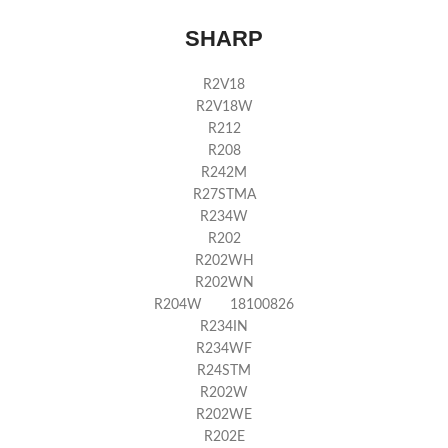
SHARP
R2V18
R2V18W
R212
R208
R242M
R27STMA
R234W
R202
R202WH
R202WN
R204W 18100826
R234IN
R234WF
R24STM
R202W
R202WE
R202E