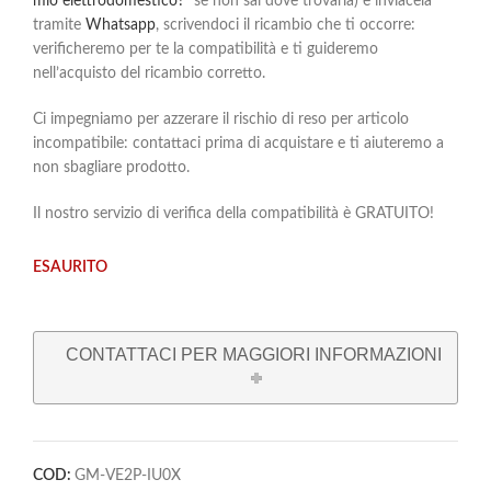
mio elettrodomestico?
” se non sai dove trovarla) e inviacela
tramite
Whatsapp
, scrivendoci il ricambio che ti occorre:
verificheremo per te la compatibilità e ti guideremo
nell’acquisto del ricambio corretto.
Ci impegniamo per azzerare il rischio di reso per articolo
incompatibile: contattaci prima di acquistare e ti aiuteremo a
non sbagliare prodotto.
Il nostro servizio di verifica della compatibilità è GRATUITO!
ESAURITO
CONTATTACI PER MAGGIORI INFORMAZIONI
COD:
GM-VE2P-IU0X