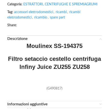
Categoria:
ESTRATTORI, CENTRIFUGHE E SPREMIAGRUMI
Tag:
accessori elettrodomestici
,
ricambi
,
ricambi
elettrodomestici
,
ricambio
,
spare part
Share:
Descrizione
Moulinex SS-194375
Filtro setaccio cestello centrifuga
Infiny Juice ZU255 ZU258
(G490817)
Informazioni aggiuntive