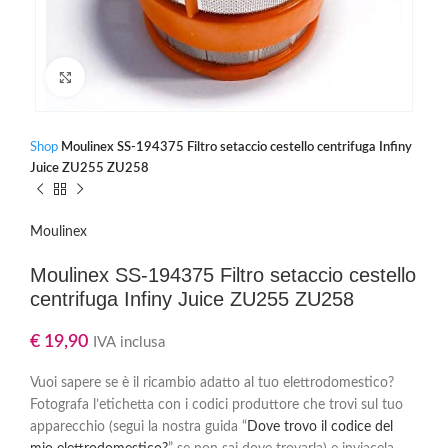
Clicca per ingrandire
Shop
Moulinex SS-194375 Filtro setaccio cestello centrifuga Infiny
Juice ZU255 ZU258
Moulinex
Moulinex SS-194375 Filtro setaccio cestello
centrifuga Infiny Juice ZU255 ZU258
€
19,90
IVA inclusa
Vuoi sapere se è il ricambio adatto al tuo elettrodomestico?
Fotografa l’etichetta con i codici produttore che trovi sul tuo
apparecchio (segui la nostra guida “
Dove trovo il codice del