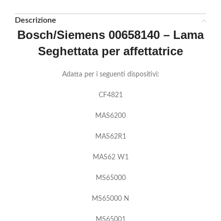
Descrizione
Bosch/Siemens 00658140 – Lama
Seghettata per affettatrice
Adatta per i seguenti dispositivi:
CF4821
MAS6200
MAS62R1
MAS62 W1
MS65000
MS65000 N
MS65001