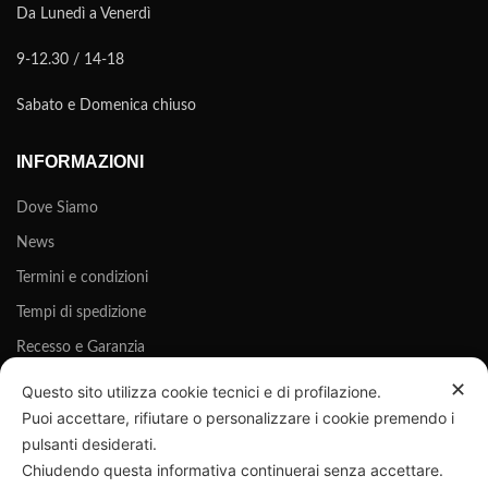
Da Lunedì a Venerdì
9-12.30 / 14-18
Sabato e Domenica chiuso
INFORMAZIONI
Dove Siamo
News
Termini e condizioni
Tempi di spedizione
Recesso e Garanzia
Privacy Policy
✕
Questo sito utilizza cookie tecnici e di profilazione.
Puoi accettare, rifiutare o personalizzare i cookie premendo i
Cookie Policy
pulsanti desiderati.
Chiudendo questa informativa continuerai senza accettare.