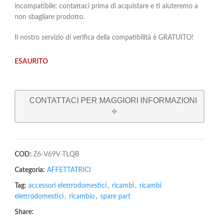
incompatibile: contattaci prima di acquistare e ti aiuteremo a
non sbagliare prodotto.
Il nostro servizio di verifica della compatibilità è GRATUITO!
ESAURITO
CONTATTACI PER MAGGIORI INFORMAZIONI
COD:
Z6-V69V-TLQB
Categoria:
AFFETTATRICI
Tag:
accessori elettrodomestici
,
ricambi
,
ricambi
elettrodomestici
,
ricambio
,
spare part
Share: