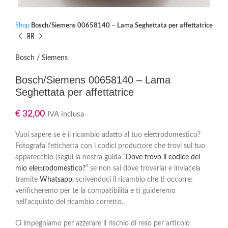
Shop
Bosch/Siemens 00658140 – Lama Seghettata per affettatrice
Bosch / Siemens
Bosch/Siemens 00658140 – Lama
Seghettata per affettatrice
€
32,00
IVA inclusa
Vuoi sapere se è il ricambio adatto al tuo elettrodomestico?
Fotografa l’etichetta con i codici produttore che trovi sul tuo
apparecchio (segui la nostra guida “
Dove trovo il codice del
mio elettrodomestico?
” se non sai dove trovarla) e inviacela
tramite
Whatsapp
, scrivendoci il ricambio che ti occorre:
verificheremo per te la compatibilità e ti guideremo
nell’acquisto del ricambio corretto.
Ci impegniamo per azzerare il rischio di reso per articolo