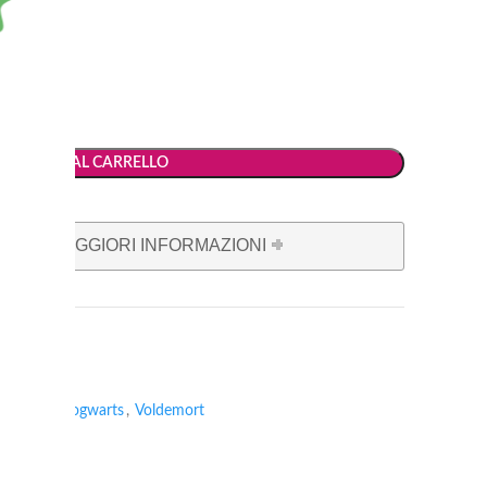
AGGIUNGI AL CARRELLO
 PER MAGGIORI INFORMAZIONI
rmione
,
Hogwarts
,
Voldemort