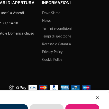
ARI DI APERTURA
INFORMAZIONI
Lunedì a Venerdì
Dove Siamo
News
2.30 / 14-18
Termini e condizioni
ato e Domenica chiuso
Tempi di spedizione
Recesso e Garanzia
Privacy Policy
Cookie Policy
✕