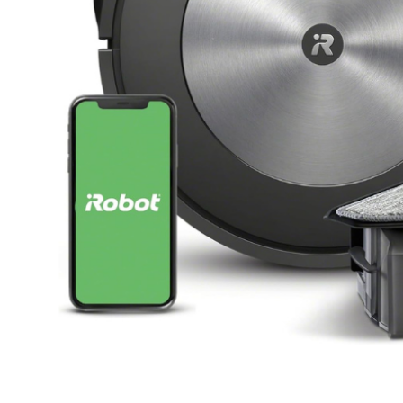
Clicca per ingrandire