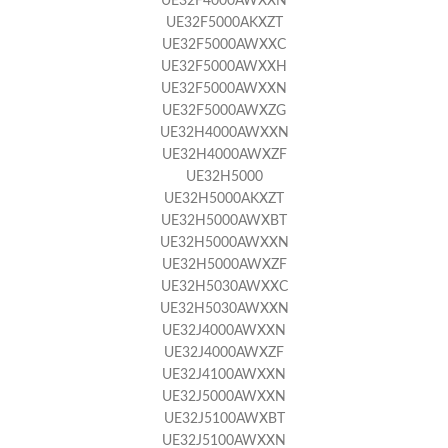
UE32F4000AWXXN
UE32F5000AKXZT
UE32F5000AWXXC
UE32F5000AWXXH
UE32F5000AWXXN
UE32F5000AWXZG
UE32H4000AWXXN
UE32H4000AWXZF
UE32H5000
UE32H5000AKXZT
UE32H5000AWXBT
UE32H5000AWXXN
UE32H5000AWXZF
UE32H5030AWXXC
UE32H5030AWXXN
UE32J4000AWXXN
UE32J4000AWXZF
UE32J4100AWXXN
UE32J5000AWXXN
UE32J5100AWXBT
UE32J5100AWXXN