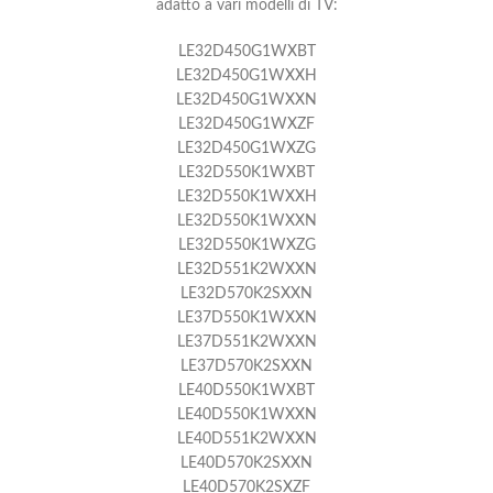
adatto a vari modelli di TV:
LE32D450G1WXBT
LE32D450G1WXXH
LE32D450G1WXXN
LE32D450G1WXZF
LE32D450G1WXZG
LE32D550K1WXBT
LE32D550K1WXXH
LE32D550K1WXXN
LE32D550K1WXZG
LE32D551K2WXXN
LE32D570K2SXXN
LE37D550K1WXXN
LE37D551K2WXXN
LE37D570K2SXXN
LE40D550K1WXBT
LE40D550K1WXXN
LE40D551K2WXXN
LE40D570K2SXXN
LE40D570K2SXZF