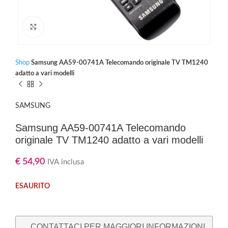
Clicca per ingrandire
Shop
Samsung AA59-00741A Telecomando originale TV TM1240
adatto a vari modelli
SAMSUNG
Samsung AA59-00741A Telecomando
originale TV TM1240 adatto a vari modelli
€
54,90
IVA inclusa
ESAURITO
CONTATTACI PER MAGGIORI INFORMAZIONI