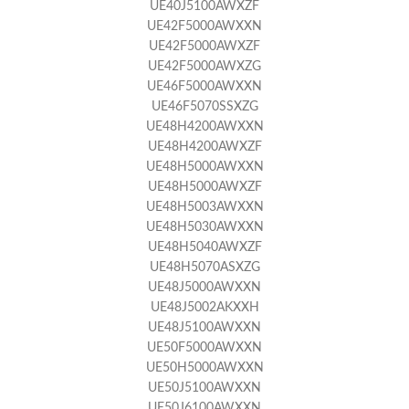
UE40J5100AWXZF
UE42F5000AWXXN
UE42F5000AWXZF
UE42F5000AWXZG
UE46F5000AWXXN
UE46F5070SSXZG
UE48H4200AWXXN
UE48H4200AWXZF
UE48H5000AWXXN
UE48H5000AWXZF
UE48H5003AWXXN
UE48H5030AWXXN
UE48H5040AWXZF
UE48H5070ASXZG
UE48J5000AWXXN
UE48J5002AKXXH
UE48J5100AWXXN
UE50F5000AWXXN
UE50H5000AWXXN
UE50J5100AWXXN
UE50J6100AWXXN