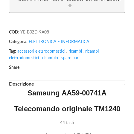
COD:
YE-B0ZD-9A08
Categoria:
ELETTRONICA E INFORMATICA
Tag:
accessori elettrodomestici
,
ricambi
,
ricambi
elettrodomestici
,
ricambio
,
spare part
Share:
Descrizione
Samsung AA59-00741A
Telecomando originale TM1240
44 tasti