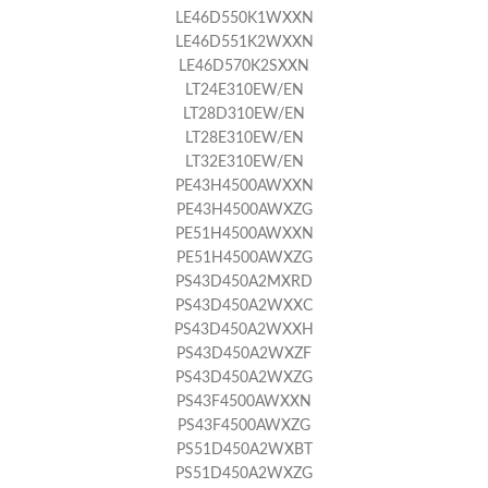
LE46D550K1WXXN
LE46D551K2WXXN
LE46D570K2SXXN
LT24E310EW/EN
LT28D310EW/EN
LT28E310EW/EN
LT32E310EW/EN
PE43H4500AWXXN
PE43H4500AWXZG
PE51H4500AWXXN
PE51H4500AWXZG
PS43D450A2MXRD
PS43D450A2WXXC
PS43D450A2WXXH
PS43D450A2WXZF
PS43D450A2WXZG
PS43F4500AWXXN
PS43F4500AWXZG
PS51D450A2WXBT
PS51D450A2WXZG