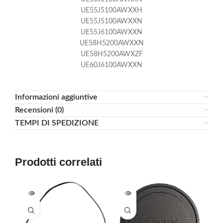
UE55J5100AWXXH
UE55J5100AWXXN
UE55J6100AWXXN
UE58H5200AWXXN
UE58H5200AWXZF
UE60J6100AWXXN
Informazioni aggiuntive
Recensioni (0)
TEMPI DI SPEDIZIONE
Prodotti correlati