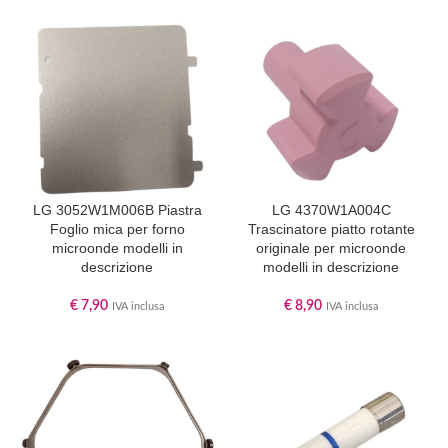
LG 3052W1M006B Piastra
LG 4370W1A004C
Foglio mica per forno
Trascinatore piatto rotante
microonde modelli in
originale per microonde
descrizione
modelli in descrizione
€
7,90
€
8,90
IVA inclusa
IVA inclusa