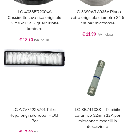
LG 4036ER2004A
LG 3390W1A035A Piatto
Cuscinetto lavatrice originale
vetro originale diametro 24,5
37x76x9 5/12 guarnizione
cm per microonde
tamburo
€
11,90
IVA inclusa
€
13,90
IVA inclusa
LG ADV74225701 Filtro
LG 3B74133S – Fusibile
Hepa originale robot HOM-
ceramico 32mm 12A per
Bot
microonde modelli in
descrizione