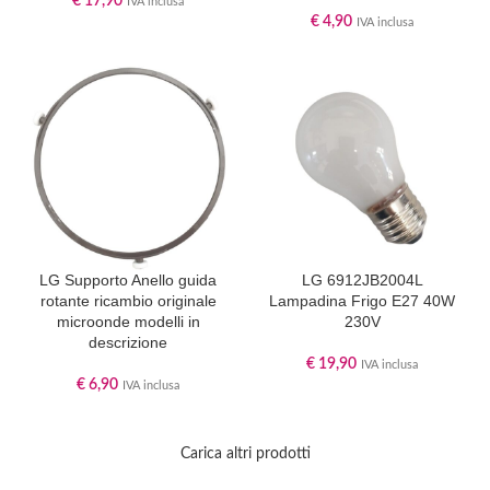
€
17,90
IVA inclusa
€
4,90
IVA inclusa
LG Supporto Anello guida
LG 6912JB2004L
rotante ricambio originale
Lampadina Frigo E27 40W
microonde modelli in
230V
descrizione
€
19,90
IVA inclusa
€
6,90
IVA inclusa
Carica altri prodotti