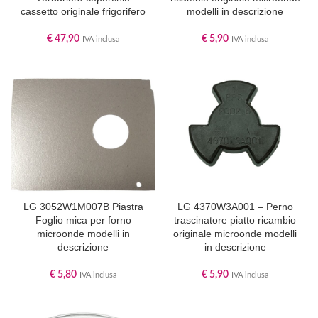
cassetto originale frigorifero
modelli in descrizione
€
47,90
€
5,90
IVA inclusa
IVA inclusa
LG 3052W1M007B Piastra
LG 4370W3A001 – Perno
Foglio mica per forno
trascinatore piatto ricambio
microonde modelli in
originale microonde modelli
descrizione
in descrizione
€
5,80
€
5,90
IVA inclusa
IVA inclusa