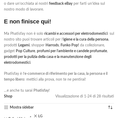
o dare un’occhiata ai nostri
feedback eBay
per farti un’idea sul
nostro modo di lavorare.
E non finisce qui!
Ma Phatisfay non è solo
ricambi e accessori per elettrodomestici
: sul
nostro sito puoi trovare articoli per l’
igiene e la cura della persona
,
prodotti
Legami
, shopper
Harrods
,
Funko Pop!
da collezionare,
gadget
Pop Culture
,
profumi per l’ambiente e candele profumate
,
prodotti per la pulizia della casa e la manutenzione degli
elettrodomestici
.
Phatisfay è l’
e-commerce di riferimento per la casa, la persona e il
tempo libero
: mettici alla prova, non te ne pentirai!
…e anche tu sarai
Phatisfay
!
Shop
Visualizzazione di 1-24 di 28 risultati
Mostra sidebar
LG