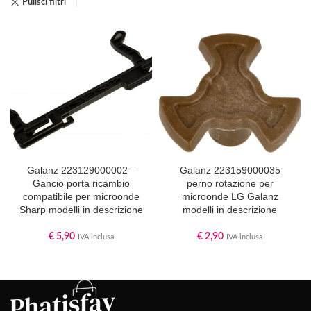
Pulisci filtri
Galanz 223129000002 –
Galanz 223159000035
Gancio porta ricambio
perno rotazione per
compatibile per microonde
microonde LG Galanz
Sharp modelli in descrizione
modelli in descrizione
€
5,90
€
2,90
IVA inclusa
IVA inclusa