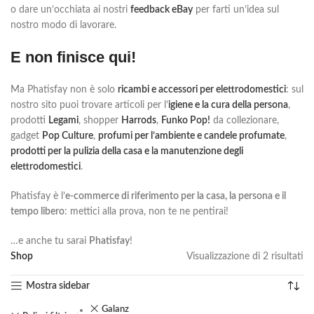
o dare un’occhiata ai nostri
feedback eBay
per farti un’idea sul
nostro modo di lavorare.
E non finisce qui!
Ma Phatisfay non è solo
ricambi e accessori per elettrodomestici
: sul
nostro sito puoi trovare articoli per l’
igiene e la cura della persona
,
prodotti
Legami
, shopper
Harrods
,
Funko Pop!
da collezionare,
gadget
Pop Culture
,
profumi per l’ambiente e candele profumate
,
prodotti per la pulizia della casa e la manutenzione degli
elettrodomestici
.
Phatisfay è l’
e-commerce di riferimento per la casa, la persona e il
tempo libero
: mettici alla prova, non te ne pentirai!
…e anche tu sarai
Phatisfay
!
Shop
Visualizzazione di 2 risultati
Mostra sidebar
Galanz