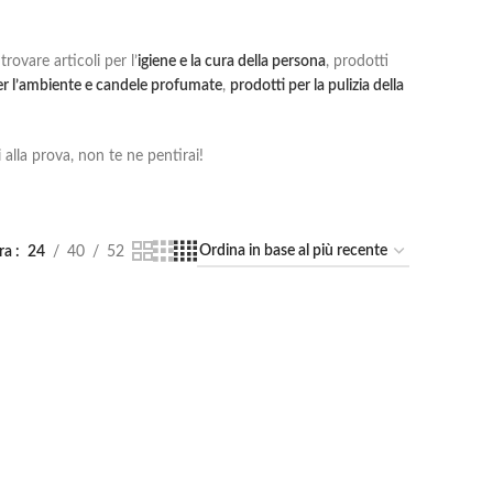
trovare articoli per l’
igiene e la cura della persona
, prodotti
r l’ambiente e candele profumate
,
prodotti per la pulizia della
i alla prova, non te ne pentirai!
ra
24
40
52