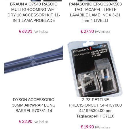
BRAUN AIO7540 RASOIO
PANASONIC ER-GC20-K503
MULTIGROOMING WET
TAGLIACAPELLI RETE
DRY 10 ACCESSORI KIT 11-
LAVABILE LAME INOX 3-21
IN-1 LAMA PROBLADE
mm 4 LIVELLI
€
69,91
€
27,90
IVA inclusa
IVA inclusa
DYSON ACCESSORIO
2 PZ PETTINE
30MM AIRWRAP LONG
PRECISIONCUT SP-HC7000
BARREL 970751-14
44199530400 per
Tagliacapelli HC7110
€
32,90
IVA inclusa
€
19,90
IVA inclusa