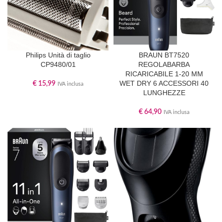
Philips Unità di taglio
BRAUN BT7520
CP9480/01
REGOLABARBA
RICARICABILE 1-20 MM
WET DRY 6 ACCESSORI 40
€
15,99
IVA inclusa
LUNGHEZZE
€
64,90
IVA inclusa