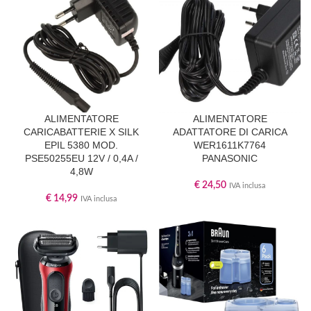
ALIMENTATORE
ALIMENTATORE
CARICABATTERIE X SILK
ADATTATORE DI CARICA
EPIL 5380 MOD.
WER1611K7764
PSE50255EU 12V / 0,4A /
PANASONIC
4,8W
€
24,50
IVA inclusa
€
14,99
IVA inclusa