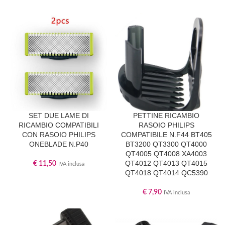
SET DUE LAME DI
PETTINE RICAMBIO
RICAMBIO COMPATIBILI
RASOIO PHILIPS
CON RASOIO PHILIPS
COMPATIBILE N.F44 BT405
ONEBLADE N.P40
BT3200 QT3300 QT4000
QT4005 QT4008 XA4003
QT4012 QT4013 QT4015
€
11,50
IVA inclusa
QT4018 QT4014 QC5390
€
7,90
IVA inclusa