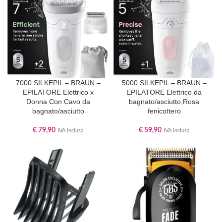
7000 SILKEPIL – BRAUN –
5000 SILKEPIL – BRAUN –
EPILATORE Elettrico x
EPILATORE Elettrico da
Donna Con Cavo da
bagnato/asciutto,Rosa
bagnato/asciutto
fenicottero
€
79,90
€
59,90
IVA inclusa
IVA inclusa