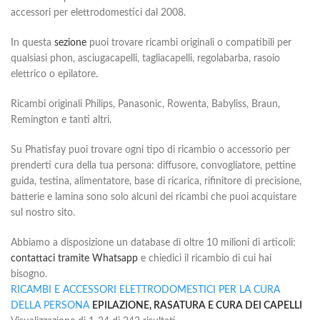
accessori per elettrodomestici dal 2008.
In questa
sezione
puoi trovare ricambi originali o compatibili per
qualsiasi phon, asciugacapelli, tagliacapelli, regolabarba, rasoio
elettrico o epilatore.
Ricambi originali Philips, Panasonic, Rowenta, Babyliss, Braun,
Remington e tanti altri.
Su Phatisfay puoi trovare ogni tipo di ricambio o accessorio per
prenderti cura della tua persona: diffusore, convogliatore, pettine
guida, testina, alimentatore, base di ricarica, rifinitore di precisione,
batterie e lamina sono solo alcuni dei ricambi che puoi acquistare
sul nostro sito.
Abbiamo a disposizione un database di oltre 10 milioni di articoli:
contattaci tramite Whatsapp
e chiedici il ricambio di cui hai
bisogno.
RICAMBI E ACCESSORI
ELETTRODOMESTICI PER LA CURA
DELLA PERSONA
EPILAZIONE, RASATURA E CURA DEI CAPELLI